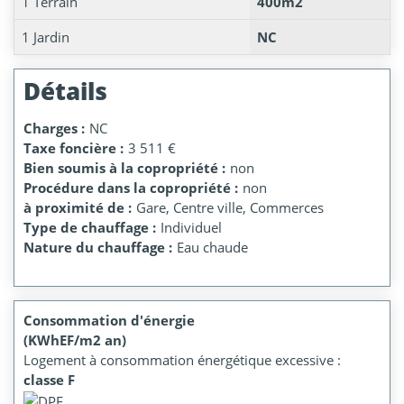
1 Terrain
400m2
1 Jardin
NC
Détails
Charges :
NC
Taxe foncière :
3 511 €
Bien soumis à la copropriété :
non
Procédure dans la copropriété :
non
à proximité de :
Gare, Centre ville, Commerces
Type de chauffage :
Individuel
Nature du chauffage :
Eau chaude
Consommation d'énergie
(KWhEF/m2 an)
Logement à consommation énergétique excessive :
classe F