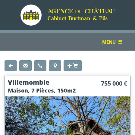
AGENCE
CHÂTEAU
DU
Cabinet Burtman & Fils
TOGGLE
MENU
NAVIGATION
Villemomble
755 000 €
Maison, 7 Pièces, 150m2