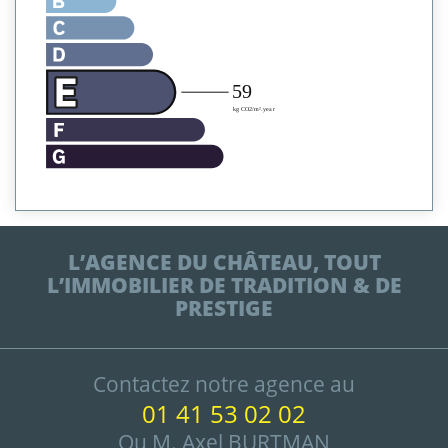
L’AGENCE DU CHÂTEAU, TOUT
L’IMMOBILIER DE TRADITION & DE
PRESTIGE
Contactez notre agence au
01 41 53 02 02
Ou M. Axel BURTMAN