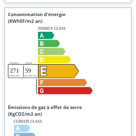
Consommation d'énergie
(KWhEF/m2 an)
Émissions de gaz à effet de serre
(KgCO2/m2 an)