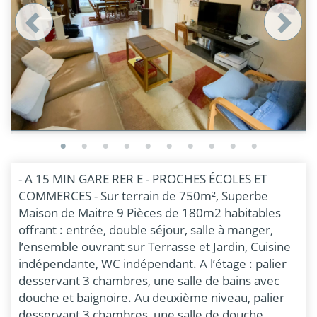
- A 15 MIN GARE RER E - PROCHES ÉCOLES ET
COMMERCES - Sur terrain de 750m², Superbe
Maison de Maitre 9 Pièces de 180m2 habitables
offrant : entrée, double séjour, salle à manger,
l’ensemble ouvrant sur Terrasse et Jardin, Cuisine
indépendante, WC indépendant. A l’étage : palier
desservant 3 chambres, une salle de bains avec
douche et baignoire. Au deuxième niveau, palier
desservant 3 chambres, une salle de douche,