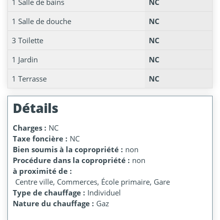
1 Salle de bains
NC
1 Salle de douche
NC
3 Toilette
NC
1 Jardin
NC
1 Terrasse
NC
Détails
Charges :
NC
Taxe foncière :
NC
Bien soumis à la copropriété :
non
Procédure dans la copropriété :
non
à proximité de :
Centre ville, Commerces, École primaire, Gare
Type de chauffage :
Individuel
Nature du chauffage :
Gaz