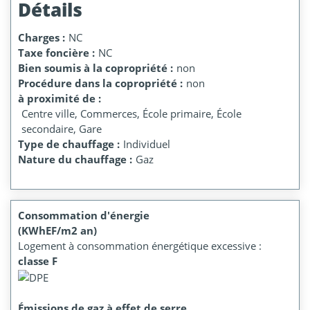
Détails
Charges :
NC
Taxe foncière :
NC
Bien soumis à la copropriété :
non
Procédure dans la copropriété :
non
à proximité de :
Centre ville, Commerces, École primaire, École
secondaire, Gare
Type de chauffage :
Individuel
Nature du chauffage :
Gaz
Consommation d'énergie
(KWhEF/m2 an)
Logement à consommation énergétique excessive :
classe F
Émissions de gaz à effet de serre