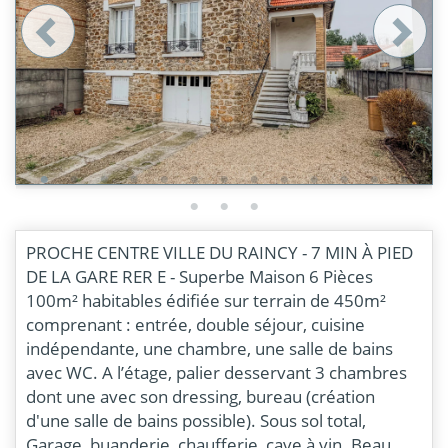
PROCHE CENTRE VILLE DU RAINCY - 7 MIN À PIED
DE LA GARE RER E - Superbe Maison 6 Pièces
100m² habitables édifiée sur terrain de 450m²
comprenant : entrée, double séjour, cuisine
indépendante, une chambre, une salle de bains
avec WC. A l’étage, palier desservant 3 chambres
dont une avec son dressing, bureau (création
d'une salle de bains possible). Sous sol total,
Garage, buanderie, chaufferie, cave à vin. Beau