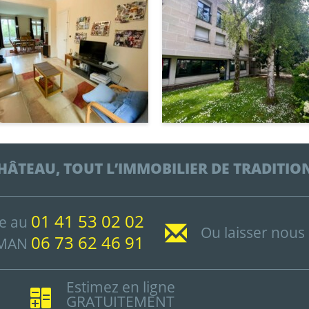
HÂTEAU, TOUT L’IMMOBILIER DE TRADITION
01 41 53 02 02
ce au
Ou laisser nous
06 73 62 46 91
TMAN
Estimez en ligne
GRATUITEMENT