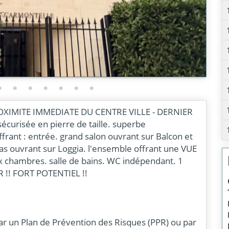
PROXIMITE IMMEDIATE DU CENTRE VILLE - DERNIER
urisée en pierre de taille. superbe
frant : entrée. grand salon ouvrant sur Balcon et
as ouvrant sur Loggia. l'ensemble offrant une VUE
chambres. salle de bains. WC indépendant. 1
!! FORT POTENTIEL !!
ar un Plan de Prévention des Risques (PPR) ou par