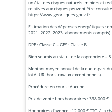
un état des risques naturels. miniers et t
relatives aux risques peuvent être consultée
https://www.georisques.gouv.fr.
Estimation des dépenses énergétiques : en
2021. 2022. 2023. abonnements compris).
DPE : Classe C – GES : Classe B
Bien soumis au statut de la copropriété – 8 
Montant moyen annuel de la quote-part du 
loi ALUR. hors travaux exceptionnels).
Procédure en cours : Aucune.
Prix de vente hors honoraires : 338 000 €
Honoraires d’agence : 12 000 € TTC. à la ch