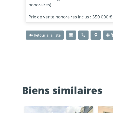
honoraires)
Prix de vente honoraires inclus : 350 000 €
Retour à la liste
Biens similaires