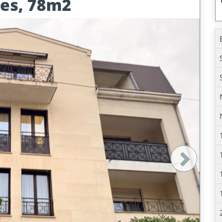
ces, 78m2