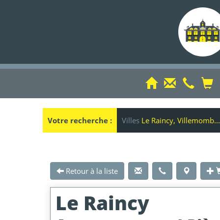
Votre recherche :
Villes
Le Raincy, Villemomb...
Retour à la liste
Le Raincy