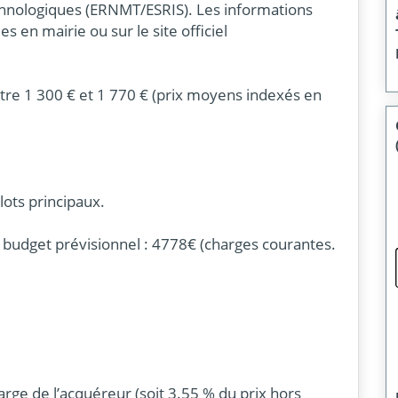
echnologiques (ERNMT/ESRIS). Les informations
s en mairie ou sur le site officiel
tre 1 300 € et 1 770 € (prix moyens indexés en
lots principaux.
budget prévisionnel : 4778€ (charges courantes.
arge de l’acquéreur (soit 3.55 % du prix hors