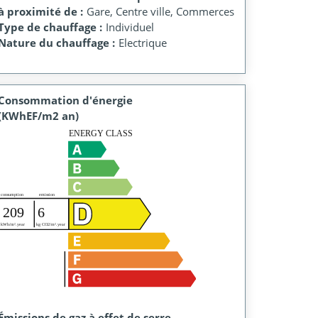
à proximité de :
Gare, Centre ville, Commerces
Type de chauffage :
Individuel
Nature du chauffage :
Electrique
Consommation d'énergie
(KWhEF/m2 an)
Émissions de gaz à effet de serre