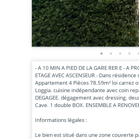
- A 10 MIN A PIED DE LA GARE RER E - A 
ETAGE AVEC ASCENSEUR - Dans résidence séc
Appartement 4 Pièces 78.59m² loi carrez of
Loggia. cuisine indépendante avec coin rep
DEGAGEE. dégagement avec dressing. deux 
Cave. 1 double BOX. ENSEMBLE A RENOVER 
Informations légales :
Le bien est situé dans une zone couverte p