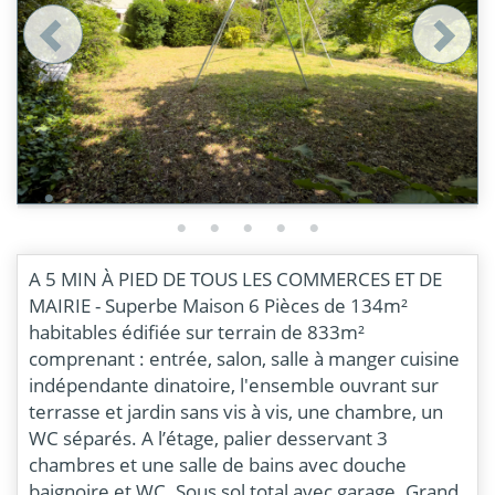
A 5 MIN À PIED DE TOUS LES COMMERCES ET DE
MAIRIE - Superbe Maison 6 Pièces de 134m²
habitables édifiée sur terrain de 833m²
comprenant : entrée, salon, salle à manger cuisine
indépendante dinatoire, l'ensemble ouvrant sur
terrasse et jardin sans vis à vis, une chambre, un
WC séparés. A l’étage, palier desservant 3
chambres et une salle de bains avec douche
baignoire et WC. Sous sol total avec garage. Grand