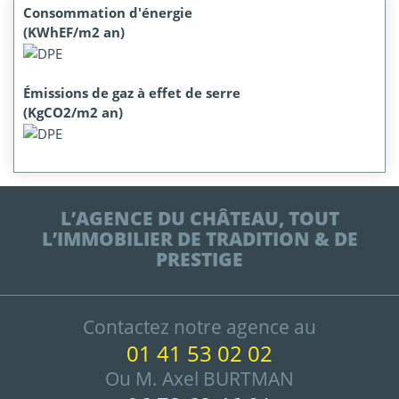
Consommation d'énergie
(KWhEF/m2 an)
Émissions de gaz à effet de serre
(KgCO2/m2 an)
L’AGENCE DU CHÂTEAU, TOUT
L’IMMOBILIER DE TRADITION & DE
PRESTIGE
Contactez notre agence au
01 41 53 02 02
Ou M. Axel BURTMAN