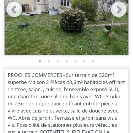
PROCHES COMMERCES - Sur terrain de 320m²,
superbe Maison 2 Pièces 43,6m² habitables offrant
: entrée, salon, , cuisine, l’ensemble exposé SUD,
une chambre, une salle de bains avec WC. Studio
de 23m² en dépendance offrant entrée, pièce à
vivre avec cuisine ouverte, salle de douche avec
WC. Abris de jardin. Terrasse et jardin sans vis à
vis. Possibilité de stationner plusieurs véhicules
sur le terrain. POTENTIEL SURELEVATION ! A